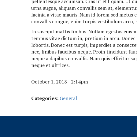
pellentesque accumsan. Cras ut elit quam. Ut dui 
urna augue, aliquam convallis sem at, elementum
lacinia a vitae mauris. Nam id lorem sed metus e
convallis congue, enim turpis vestibulum arcu, s
In suscipit mattis finibus. Nullam egestas euismo
tempus vitae dictum in, pretium in arcu. Donec 
lobortis. Donec est turpis, imperdiet a consectet
nec, finibus faucibus neque. Proin tincidunt fau
neque a dapibus convallis. Nam quis efficitur sa
neque et ultrices.
October 1, 2018 - 2:14pm
Categories:
General