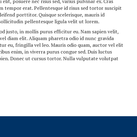
elit, posuere nec risus sed, varius pulvinar ex. Cras
 tempor erat. Pellentesque id risus sed tortor suscipit
leifend porttitor. Quisque scelerisque, mauris id
ollicitudin pellentesque ligula velit ut lorem.
d justo, in mollis purus efficitur eu. Nam sapien velit,
vel diam elit. Aliquam pharetra odio id nunc gravida
ur eu, fringilla vel leo. Mauris odio quam, auctor vel elit
cibus enim, in viverra purus congue sed. Duis luctus
pien. Donec ut cursus tortor. Nulla vulputate volutpat