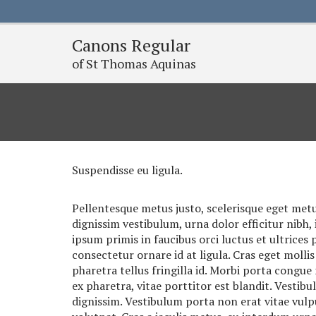
Canons Regular
of St Thomas Aquinas
Suspendisse eu ligula.
Pellentesque metus justo, scelerisque eget metus 
dignissim vestibulum, urna dolor efficitur nibh,
ipsum primis in faucibus orci luctus et ultrices 
consectetur ornare id at ligula. Cras eget moll
pharetra tellus fringilla id. Morbi porta congu
ex pharetra, vitae porttitor est blandit. Vestib
dignissim. Vestibulum porta non erat vitae vul