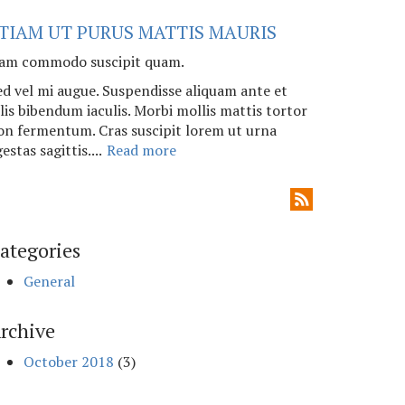
TIAM UT PURUS MATTIS MAURIS
am commodo suscipit quam.
ed vel mi augue. Suspendisse aliquam ante et
elis bibendum iaculis. Morbi mollis mattis tortor
on fermentum. Cras suscipit lorem ut urna
estas sagittis....
Read more
ategories
General
rchive
October 2018
(3)